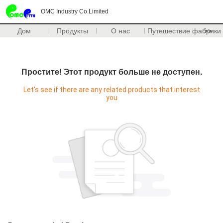
OMC Industry Co.Limited
Дом
Продукты
О нас
Путешествие фабрики
>>
Простите! Этот продукт больше не доступен.
Let's see if there are any related products that interest
you