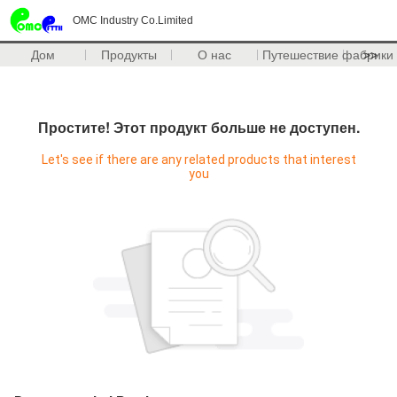
OMC Industry Co.Limited
Дом
Продукты
О нас
Путешествие фабрики
>>
Простите! Этот продукт больше не доступен.
Let's see if there are any related products that interest
you