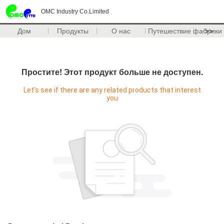
OMC Industry Co.Limited
Дом
Продукты
О нас
Путешествие фабрики
>>
Простите! Этот продукт больше не доступен.
Let's see if there are any related products that interest
you