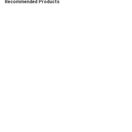
Recommended Products