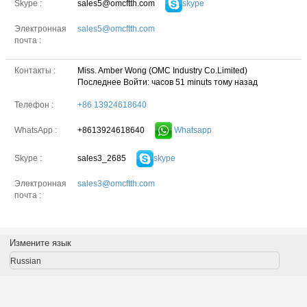
sales5@omcftth.com
skype
Skype :
Электронная
sales5@omcftth.com
почта :
Контакты :
Miss. Amber Wong (OMC Industry Co.Limited)
Последнее Войти: часов 51 minuts тому назад
Телефон :
+86 13924618640
+8613924618640
Whatsapp
WhatsApp :
sales3_2685
skype
Skype :
Электронная
sales3@omcftth.com
почта :
Измените язык
Russian