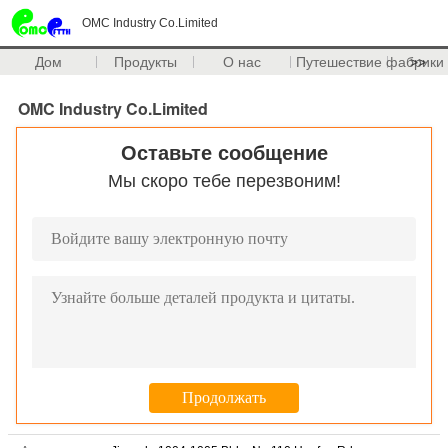
OMC Industry Co.Limited
Дом
Продукты
О нас
Путешествие фабрики
>>
OMC Industry Co.Limited
Оставьте сообщение
Мы скоро тебе перезвоним!