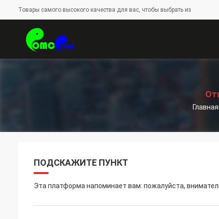
Товары самого высокого качества для вас, чтобы выбрать из
描
述
От
Главная
ПОДСКАЖИТЕ ПУНКТ
Эта платформа напоминает вам: пожалуйста, вниматель