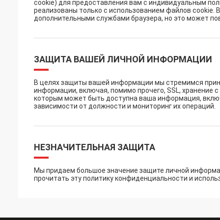
cookie) для предоставления вам с индивидуальным пол
реализованы только с использованием файлов cookie. 
дополнительными службами браузера, но это может пов
ЗАЩИТА ВАШЕЙ ЛИЧНОЙ ИНФОРМАЦИИ
В целях защиты вашей информации мы стремимся прини
информации, включая, помимо прочего, SSL, хранение 
которым может быть доступна ваша информация, включ
зависимости от должности и мониторинг их операций.
НЕЗНАЧИТЕЛЬНАЯ ЗАЩИТА
Мы придаем большое значение защите личной информа
прочитать эту политику конфиденциальности и использ