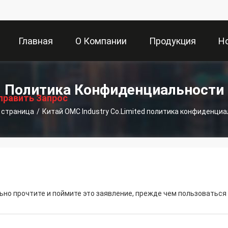
Главная
О Компании
Продукция
Н
Страница
Политика Конфиденциальности
править Запрос
 страница
/
Китай OMC Industry Co.Limited политика конфиденци
но прочтите и поймите это заявление, прежде чем пользоваться