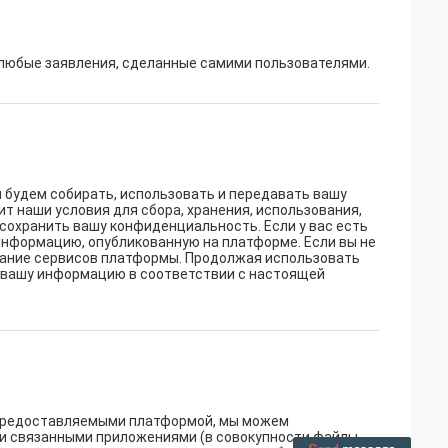
 любые заявления, сделанные самими пользователями.
 будем собирать, использовать и передавать вашу
 наши условия для сбора, хранения, использования,
сохранить вашу конфиденциальность. Если у вас есть
информацию, опубликованную на платформе. Если вы не
вание сервисов платформы. Продолжая использовать
ть вашу информацию в соответствии с настоящей
, предоставляемыми платформой, мы можем
ли связанными приложениями (в совокупности файлы