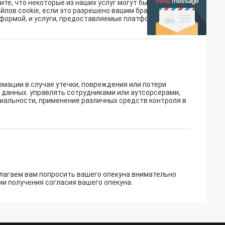
е, что некоторые из наших услуг могут быть
йлов cookie, если это разрешено вашим браузером или
тформой, и услуги, предоставляемые платформой.
ации в случае утечки, повреждения или потери
 данных. управлять сотрудниками или аутсорсерами,
иальности, применение различных средств контроля в
лагаем вам попросить вашего опекуна внимательно
и получения согласия вашего опекуна.