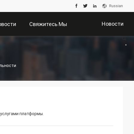
Russian
Новости
овости
Свяжитесь Мы
Компании
альности
 услугами платформы.