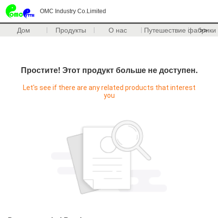
OMC Industry Co.Limited
Дом
Продукты
О нас
Путешествие фабрики
>>
Простите! Этот продукт больше не доступен.
Let's see if there are any related products that interest
you