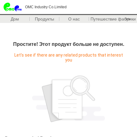
OMC Industry Co.Limited
Дом
Продукты
О нас
Путешествие фабрики
>>
Простите! Этот продукт больше не доступен.
Let's see if there are any related products that interest
you