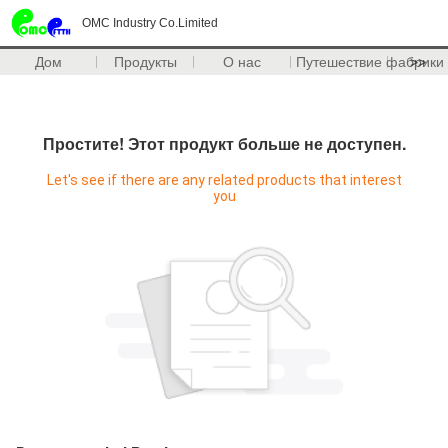
OMC Industry Co.Limited
Дом
Продукты
О нас
Путешествие фабрики
>>
Простите! Этот продукт больше не доступен.
Let's see if there are any related products that interest
you